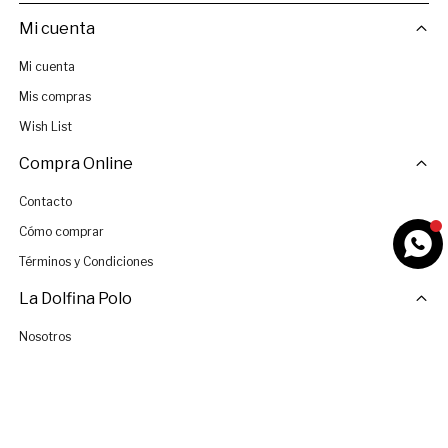
Mi cuenta
Mi cuenta
Mis compras
Wish List
Compra Online
Contacto
Cómo comprar
Términos y Condiciones
La Dolfina Polo
Nosotros
Tiendas
Únete al Equipo