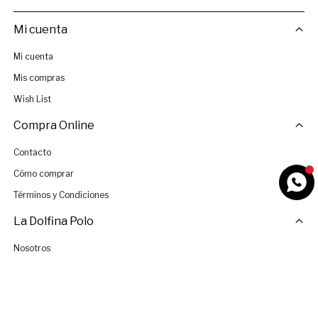
Mi cuenta
Mi cuenta
Mis compras
Wish List
Compra Online
Contacto
Cómo comprar
Términos y Condiciones
La Dolfina Polo
Nosotros
Tiendas
Únete al Equipo