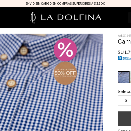
ENVIO SIN CARGO EN COMPRAS SUPERIORES A $ 3.500
0114
Cami
$U
1.
Selecc
S