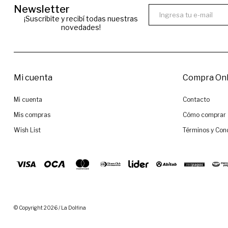
Newsletter
¡Suscribite y recibí todas nuestras
novedades!
Mi cuenta
Compra Onl
Mi cuenta
Contacto
Mis compras
Cómo comprar
Wish List
Términos y Con
© Copyright 2026 / La Dolfina