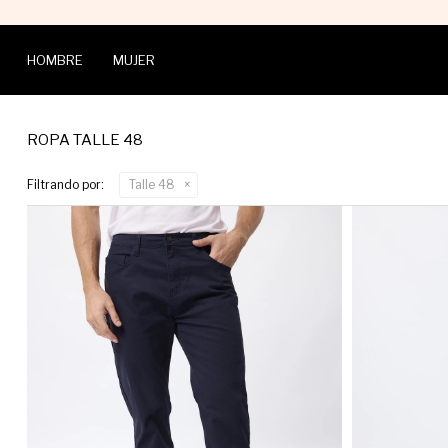
HOMBRE
MUJER
ROPA TALLE 48
Filtrando por:
Talle 48