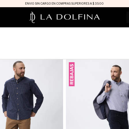
ENVIO SIN CARGO EN COMPRAS SUPERIORES A $ 3.500